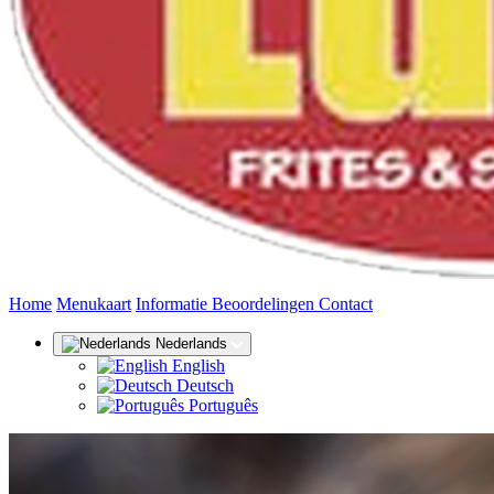
(huidige)
Home
Menukaart
Informatie
Beoordelingen
Contact
Nederlands
English
Deutsch
Português