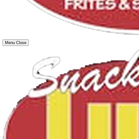
Menu
Close